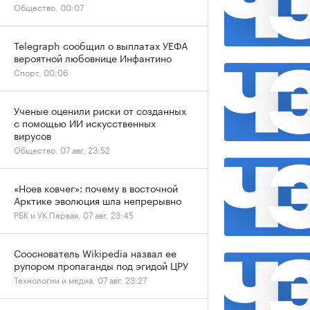
Общество, 00:07
Telegraph сообщил о выплатах УЕФА
вероятной любовнице Инфантино
Спорт, 00:06
Ученые оценили риски от созданных
с помощью ИИ искусственных
вирусов
Общество, 07 авг, 23:52
«Ноев ковчег»: почему в восточной
Арктике эволюция шла непрерывно
РБК и УК Первая, 07 авг, 23:45
Сооснователь Wikipedia назвал ее
рупором пропаганды под эгидой ЦРУ
Технологии и медиа, 07 авг, 23:27