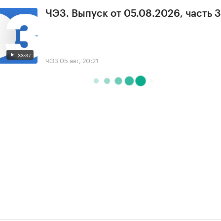
ЧЭЗ. Выпуск от 05.08.2026, часть 3
33:37
ЧЭЗ
05 авг, 20:21