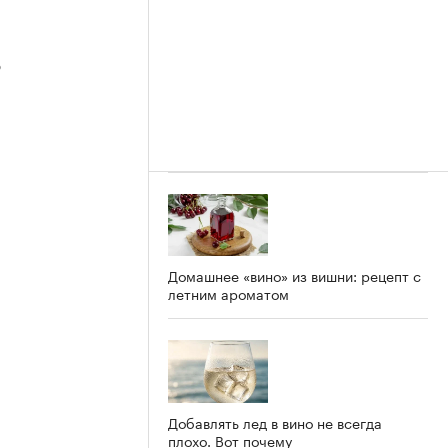
3
2
Домашнее «вино» из вишни: рецепт с
летним ароматом
Добавлять лед в вино не всегда
плохо. Вот почему