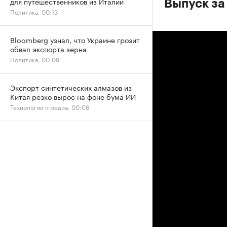
для путешественников из Италии
Выпуск за
Политика, 00:13
Bloomberg узнал, что Украине грозит
обвал экспорта зерна
Политика, 00:09
Экспорт синтетических алмазов из
Китая резко вырос на фоне бума ИИ
Технологии и медиа, 00:08