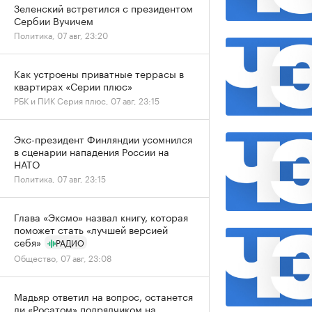
Зеленский встретился с президентом
Сербии Вучичем
Политика, 07 авг, 23:20
Как устроены приватные террасы в
квартирах «Серии плюс»
РБК и ПИК Серия плюс, 07 авг, 23:15
Экс-президент Финляндии усомнился
в сценарии нападения России на
НАТО
Политика, 07 авг, 23:15
Глава «Эксмо» назвал книгу, которая
поможет стать «лучшей версией
себя»
РАДИО
Общество, 07 авг, 23:08
Мадьяр ответил на вопрос, останется
ли «Росатом» подрядчиком на