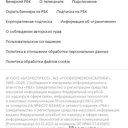
Вечерний РБК
О телеканале
Подключение
Скрыть баннеры на РБК
Подписка на РБК
Корпоративная подписка
Информация об ограничениях
О соблюдении авторских прав
Пользовательское соглашение
Политика в отношении обработки персональных данных
Политика обработки файлов cookie
© ООО «БИЗНЕСПРЕСС», АО «РОСБИЗНЕСКОНСАЛТИНГ»,
1995–2026
. Сообщения и материалы информационного
агентства «РБК» (свидетельство о регистрации средства
массовой информации выдано Федеральной службой
по надзору в сфере связи, информационных технологий
и массовых коммуникаций (Роскомнадзор) 09.12.2015
за номером ИА №ФС77-63848) и сетевого издания «РБК»
(свидетельство о регистрации средства массовой информации
выдано Федеральной службой по надзору в сфере связи,
информационных технологий и массовых коммуникаций
(Роскомнадзор) 03.12.2021 за номером ЭЛ №ФС77-82385)
сопровождаются пометкой «РБК».
letters@rbc.ru
18+