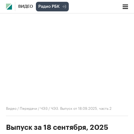
ВИДЕО
Видео
/
Передачи
/
ЧЭЗ
/
ЧЭЗ. Выпуск от 18.09.2025, часть 2
Выпуск за 18 сентября, 2025