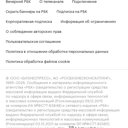
Вечерний РБК
О телеканале
Подключение
Скрыть баннеры на РБК
Подписка на РБК
Корпоративная подписка
Информация об ограничениях
О соблюдении авторских прав
Пользовательское соглашение
Политика в отношении обработки персональных данных
Политика обработки файлов cookie
© ООО «БИЗНЕСПРЕСС», АО «РОСБИЗНЕСКОНСАЛТИНГ»,
1995–2026
. Сообщения и материалы информационного
агентства «РБК» (свидетельство о регистрации средства
массовой информации выдано Федеральной службой
по надзору в сфере связи, информационных технологий
и массовых коммуникаций (Роскомнадзор) 09.12.2015
за номером ИА №ФС77-63848) и сетевого издания «РБК»
(свидетельство о регистрации средства массовой информации
выдано Федеральной службой по надзору в сфере связи,
информационных технологий и массовых коммуникаций
(Роскомнадзор) 03.12.2021 за номером ЭЛ №ФС77-82385)
сопровождаются пометкой «РБК».
letters@rbc.ru
18+