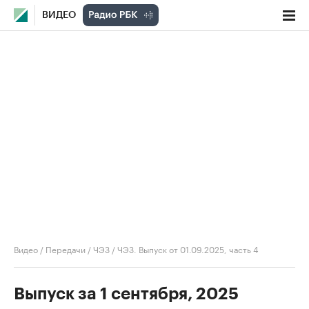
ВИДЕО
Видео
/
Передачи
/
ЧЭЗ
/
ЧЭЗ. Выпуск от 01.09.2025, часть 4
Выпуск за 1 сентября, 2025