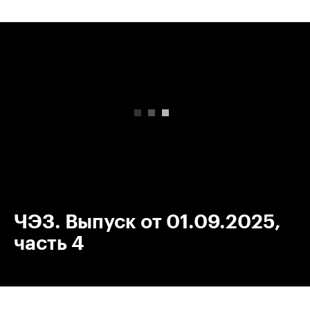
00:00
/
00:00
ЧЭЗ. Выпуск от 01.09.2025,
часть 4