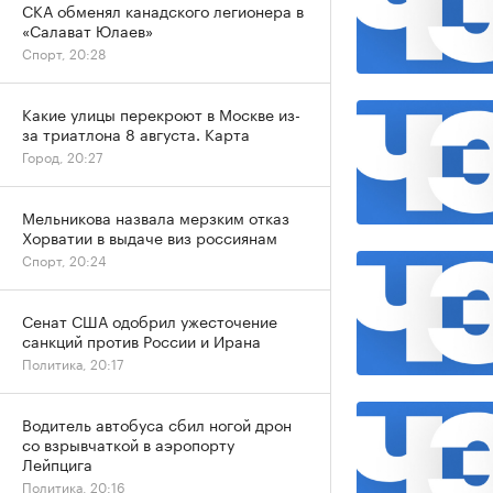
СКА обменял канадского легионера в
«Салават Юлаев»
Спорт, 20:28
Какие улицы перекроют в Москве из-
за триатлона 8 августа. Карта
Город, 20:27
Мельникова назвала мерзким отказ
Хорватии в выдаче виз россиянам
Спорт, 20:24
Сенат США одобрил ужесточение
санкций против России и Ирана
Политика, 20:17
Водитель автобуса сбил ногой дрон
со взрывчаткой в аэропорту
Лейпцига
Политика, 20:16