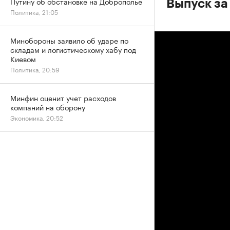
Путину об обстановке на Доброполье
Выпуск за
Политика, 21:05
Минобороны заявило об ударе по
складам и логистическому хабу под
Киевом
Политика, 20:59
Минфин оценит учет расходов
компаний на оборону
Экономика, 20:52