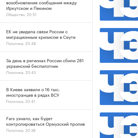
возобновление сообщения между
Иркутском и Пекином
Общество, 20:51
ЕК не увидела связи России с
миграционным кризисом в Сеуте
Политика, 20:48
За день в регионах России сбили 281
украинский беспилотник
Политика, 20:43
В Киеве заявили о 16 тыс.
иностранцев в рядах ВСУ
Политика, 20:41
Fars узнало, как будет
контролироваться Ормузский пролив
Политика, 20:38