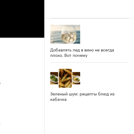
Добавлять лед в вино не всегда
плохо. Вот почему
6
Зеленый шум: рецепты блюд из
кабачка
3