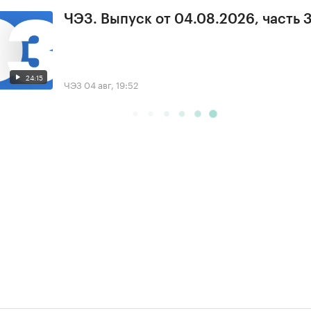
ЧЭЗ. Выпуск от 04.08.2026, часть 
24:15
ЧЭЗ
04 авг, 19:52