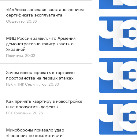
«ИжАвиа» занялась восстановлением
сертификата эксплуатанта
Общество, 20:36
МИД России заявил, что Армения
демонстративно «заигрывает» с
Украиной
Политика, 20:32
Зачем инвестировать в торговые
пространства на первых этажах
РБК и ПИК Серия плюс, 20:30
Как принять квартиру в новостройке
и не пропустить дефекты
РБК Компании, 20:26
Минобороны показало удар
«Гераней» по локомотиву и