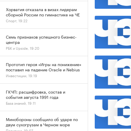
Хорватия отказала в визах лидерам
сборной России по гимнастике на ЧЕ
Спорт, 19:22
Семь признаков успешного бизнес-
центра
РБК и Upside, 19:20
Прототип героя «Игры на понижение»
поставил на падение Oracle и Nebius
Инвестиции, 19:19
ГКЧП: расшифровка, состав и
события августа 1991 года
База знаний, 19:11
Минобороны сообщило об ударе по
двум сухогрузам в Черном море
Политика, 19:07