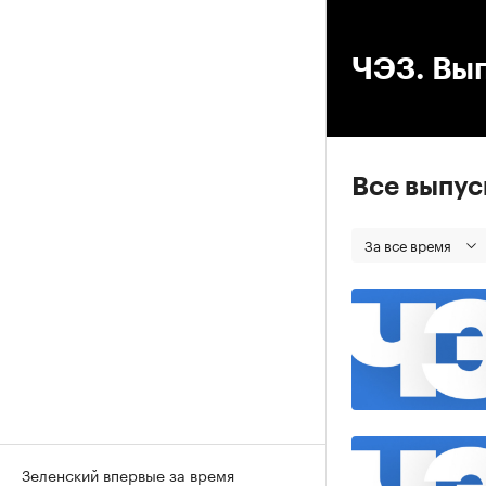
00
ЧЭЗ. Вып
Все выпу
За все время
Зеленский впервые за время