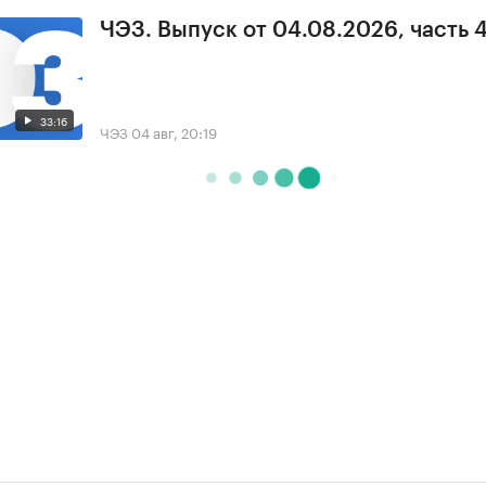
ЧЭЗ. Выпуск от 04.08.2026, часть 
33:16
ЧЭЗ
04 авг, 20:19