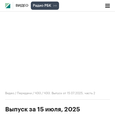
ВИДЕО
Видео
/
Передачи
/
ЧЭЗ
/
ЧЭЗ. Выпуск от 15.07.2025, часть 2
Выпуск за 15 июля, 2025