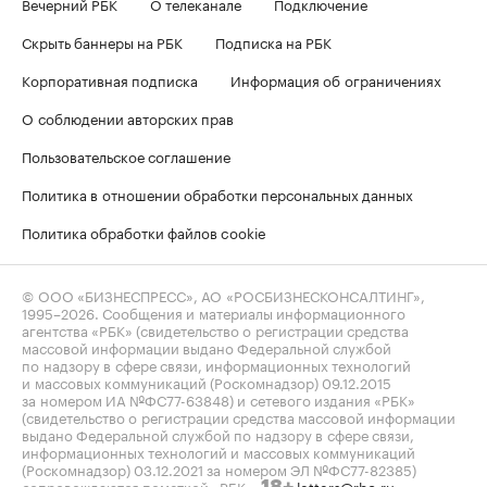
Вечерний РБК
О телеканале
Подключение
Скрыть баннеры на РБК
Подписка на РБК
Корпоративная подписка
Информация об ограничениях
О соблюдении авторских прав
Пользовательское соглашение
Политика в отношении обработки персональных данных
Политика обработки файлов cookie
© ООО «БИЗНЕСПРЕСС», АО «РОСБИЗНЕСКОНСАЛТИНГ»,
1995–2026
. Сообщения и материалы информационного
агентства «РБК» (свидетельство о регистрации средства
массовой информации выдано Федеральной службой
по надзору в сфере связи, информационных технологий
и массовых коммуникаций (Роскомнадзор) 09.12.2015
за номером ИА №ФС77-63848) и сетевого издания «РБК»
(свидетельство о регистрации средства массовой информации
выдано Федеральной службой по надзору в сфере связи,
информационных технологий и массовых коммуникаций
(Роскомнадзор) 03.12.2021 за номером ЭЛ №ФС77-82385)
сопровождаются пометкой «РБК».
letters@rbc.ru
18+