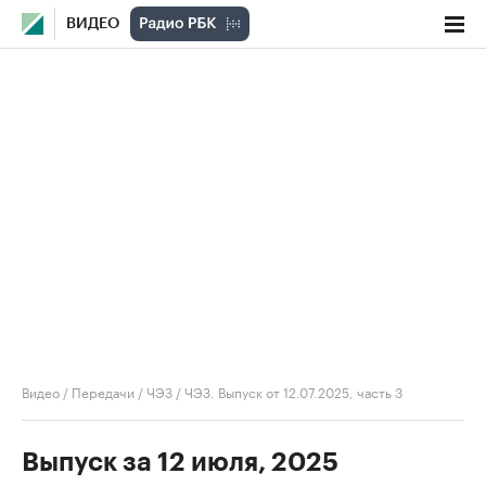
ВИДЕО
Видео
/
Передачи
/
ЧЭЗ
/
ЧЭЗ. Выпуск от 12.07.2025, часть 3
Выпуск за 12 июля, 2025