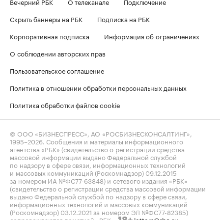
Вечерний РБК
О телеканале
Подключение
Скрыть баннеры на РБК
Подписка на РБК
Корпоративная подписка
Информация об ограничениях
О соблюдении авторских прав
Пользовательское соглашение
Политика в отношении обработки персональных данных
Политика обработки файлов cookie
© ООО «БИЗНЕСПРЕСС», АО «РОСБИЗНЕСКОНСАЛТИНГ»,
1995–2026
. Сообщения и материалы информационного
агентства «РБК» (свидетельство о регистрации средства
массовой информации выдано Федеральной службой
по надзору в сфере связи, информационных технологий
и массовых коммуникаций (Роскомнадзор) 09.12.2015
за номером ИА №ФС77-63848) и сетевого издания «РБК»
(свидетельство о регистрации средства массовой информации
выдано Федеральной службой по надзору в сфере связи,
информационных технологий и массовых коммуникаций
(Роскомнадзор) 03.12.2021 за номером ЭЛ №ФС77-82385)
сопровождаются пометкой «РБК».
letters@rbc.ru
18+