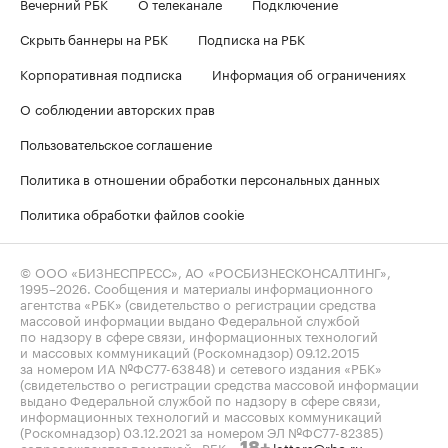
Вечерний РБК
О телеканале
Подключение
Скрыть баннеры на РБК
Подписка на РБК
Корпоративная подписка
Информация об ограничениях
О соблюдении авторских прав
Пользовательское соглашение
Политика в отношении обработки персональных данных
Политика обработки файлов cookie
© ООО «БИЗНЕСПРЕСС», АО «РОСБИЗНЕСКОНСАЛТИНГ»,
1995–2026
. Сообщения и материалы информационного
агентства «РБК» (свидетельство о регистрации средства
массовой информации выдано Федеральной службой
по надзору в сфере связи, информационных технологий
и массовых коммуникаций (Роскомнадзор) 09.12.2015
за номером ИА №ФС77-63848) и сетевого издания «РБК»
(свидетельство о регистрации средства массовой информации
выдано Федеральной службой по надзору в сфере связи,
информационных технологий и массовых коммуникаций
(Роскомнадзор) 03.12.2021 за номером ЭЛ №ФС77-82385)
сопровождаются пометкой «РБК».
letters@rbc.ru
18+