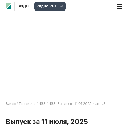
ВИДЕО
Видео
/
Передачи
/
ЧЭЗ
/
ЧЭЗ. Выпуск от 11.07.2025, часть 3
Выпуск за 11 июля, 2025