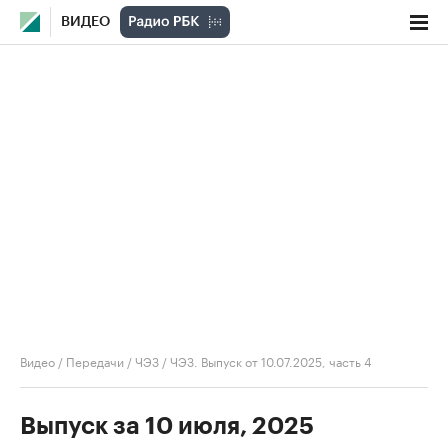
ВИДЕО
Видео
/
Передачи
/
ЧЭЗ
/
ЧЭЗ. Выпуск от 10.07.2025, часть 4
Выпуск за 10 июля, 2025