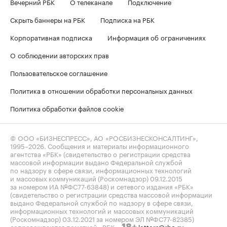
Вечерний РБК
О телеканале
Подключение
Скрыть баннеры на РБК
Подписка на РБК
Корпоративная подписка
Информация об ограничениях
О соблюдении авторских прав
Пользовательское соглашение
Политика в отношении обработки персональных данных
Политика обработки файлов cookie
© ООО «БИЗНЕСПРЕСС», АО «РОСБИЗНЕСКОНСАЛТИНГ»,
1995–2026
. Сообщения и материалы информационного
агентства «РБК» (свидетельство о регистрации средства
массовой информации выдано Федеральной службой
по надзору в сфере связи, информационных технологий
и массовых коммуникаций (Роскомнадзор) 09.12.2015
за номером ИА №ФС77-63848) и сетевого издания «РБК»
(свидетельство о регистрации средства массовой информации
выдано Федеральной службой по надзору в сфере связи,
информационных технологий и массовых коммуникаций
(Роскомнадзор) 03.12.2021 за номером ЭЛ №ФС77-82385)
сопровождаются пометкой «РБК».
letters@rbc.ru
18+