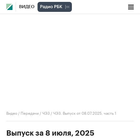
ВИДЕО
Видео
/
Передачи
/
ЧЭЗ
/
ЧЭЗ. Выпуск от 08.07.2025, часть 1
Выпуск за 8 июля, 2025