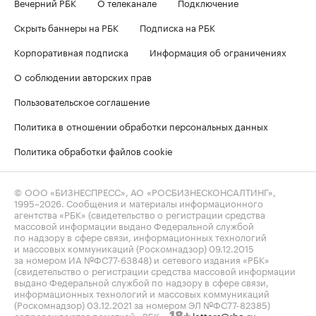
Вечерний РБК
О телеканале
Подключение
Скрыть баннеры на РБК
Подписка на РБК
Корпоративная подписка
Информация об ограничениях
О соблюдении авторских прав
Пользовательское соглашение
Политика в отношении обработки персональных данных
Политика обработки файлов cookie
© ООО «БИЗНЕСПРЕСС», АО «РОСБИЗНЕСКОНСАЛТИНГ»,
1995–2026
. Сообщения и материалы информационного
агентства «РБК» (свидетельство о регистрации средства
массовой информации выдано Федеральной службой
по надзору в сфере связи, информационных технологий
и массовых коммуникаций (Роскомнадзор) 09.12.2015
за номером ИА №ФС77-63848) и сетевого издания «РБК»
(свидетельство о регистрации средства массовой информации
выдано Федеральной службой по надзору в сфере связи,
информационных технологий и массовых коммуникаций
(Роскомнадзор) 03.12.2021 за номером ЭЛ №ФС77-82385)
сопровождаются пометкой «РБК».
letters@rbc.ru
18+