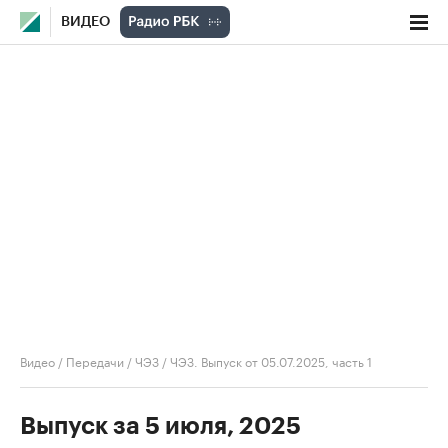
ВИДЕО
Видео
/
Передачи
/
ЧЭЗ
/
ЧЭЗ. Выпуск от 05.07.2025, часть 1
Выпуск за 5 июля, 2025