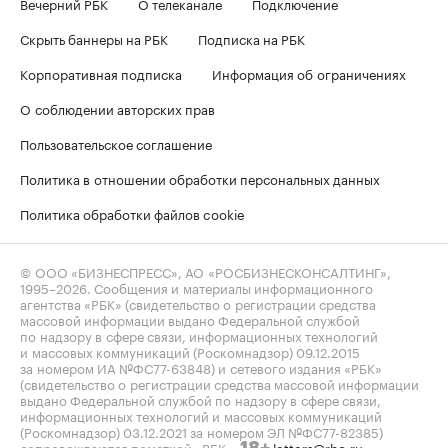
Вечерний РБК
О телеканале
Подключение
Скрыть баннеры на РБК
Подписка на РБК
Корпоративная подписка
Информация об ограничениях
О соблюдении авторских прав
Пользовательское соглашение
Политика в отношении обработки персональных данных
Политика обработки файлов cookie
© ООО «БИЗНЕСПРЕСС», АО «РОСБИЗНЕСКОНСАЛТИНГ»,
1995–2026
. Сообщения и материалы информационного
агентства «РБК» (свидетельство о регистрации средства
массовой информации выдано Федеральной службой
по надзору в сфере связи, информационных технологий
и массовых коммуникаций (Роскомнадзор) 09.12.2015
за номером ИА №ФС77-63848) и сетевого издания «РБК»
(свидетельство о регистрации средства массовой информации
выдано Федеральной службой по надзору в сфере связи,
информационных технологий и массовых коммуникаций
(Роскомнадзор) 03.12.2021 за номером ЭЛ №ФС77-82385)
сопровождаются пометкой «РБК».
letters@rbc.ru
18+