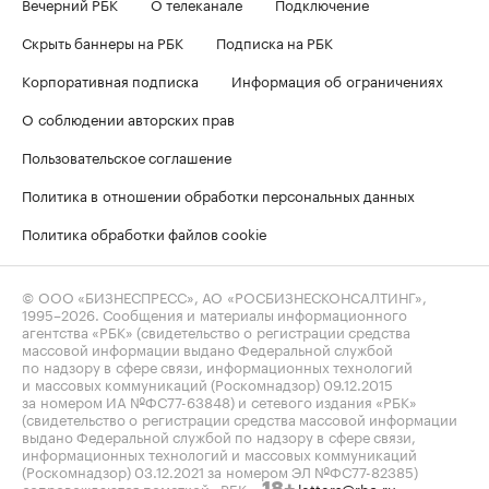
Вечерний РБК
О телеканале
Подключение
Скрыть баннеры на РБК
Подписка на РБК
Корпоративная подписка
Информация об ограничениях
О соблюдении авторских прав
Пользовательское соглашение
Политика в отношении обработки персональных данных
Политика обработки файлов cookie
© ООО «БИЗНЕСПРЕСС», АО «РОСБИЗНЕСКОНСАЛТИНГ»,
1995–2026
. Сообщения и материалы информационного
агентства «РБК» (свидетельство о регистрации средства
массовой информации выдано Федеральной службой
по надзору в сфере связи, информационных технологий
и массовых коммуникаций (Роскомнадзор) 09.12.2015
за номером ИА №ФС77-63848) и сетевого издания «РБК»
(свидетельство о регистрации средства массовой информации
выдано Федеральной службой по надзору в сфере связи,
информационных технологий и массовых коммуникаций
(Роскомнадзор) 03.12.2021 за номером ЭЛ №ФС77-82385)
сопровождаются пометкой «РБК».
letters@rbc.ru
18+