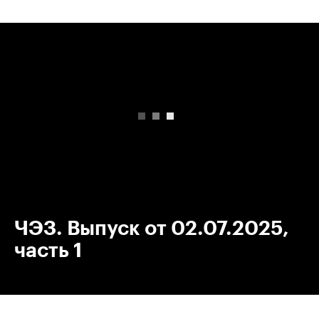
00:00
/
00:00
ЧЭЗ. Выпуск от 02.07.2025,
часть 1