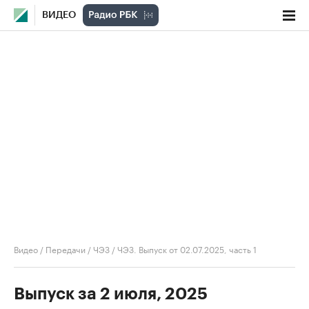
ВИДЕО
Видео
/
Передачи
/
ЧЭЗ
/
ЧЭЗ. Выпуск от 02.07.2025, часть 1
Выпуск за 2 июля, 2025