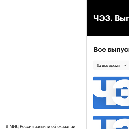
00
ЧЭЗ. Вып
Все выпу
За все время
В МИД России заявили об оказании