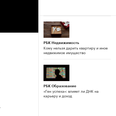
РБК Недвижимость
Кому нельзя дарить квартиру и иное
недвижимое имущество
5
РБК Образование
«Ген успеха»: влияет ли ДНК на
карьеру и доход
4