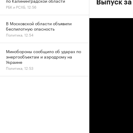
по Калининградской области
Выпуск за
РБК и РСХБ, 12:56
В Московской области объявили
беспилотную опасность
Политика, 12:54
Минобороны сообщило об ударах по
энергообъектам и аэродрому на
Украине
Политика, 12:53