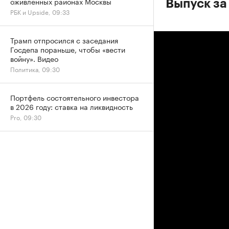
оживленных районах Москвы
Выпуск за
РБК и Upside, 09:33
Трамп отпросился с заседания
Госдепа пораньше, чтобы «вести
войну». Видео
Политика, 09:30
Портфель состоятельного инвестора
в 2026 году: ставка на ликвидность
Pro, 09:30