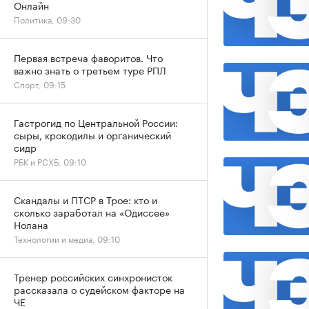
Онлайн
Политика, 09:30
Первая встреча фаворитов. Что
важно знать о третьем туре РПЛ
Спорт, 09:15
Гастрогид по Центральной России:
сыры, крокодилы и органический
сидр
РБК и РСХБ, 09:10
Скандалы и ПТСР в Трое: кто и
сколько заработал на «Одиссее»
Нолана
Технологии и медиа, 09:10
Тренер российских синхронисток
рассказала о судейском факторе на
ЧЕ