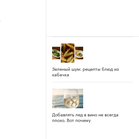
3
2
Зеленый шум: рецепты блюд из
кабачка
Добавлять лед в вино не всегда
плохо. Вот почему