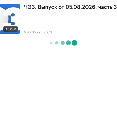
ЧЭЗ. Выпуск от 05.08.2026, часть 3
33:37
ЧЭЗ
05 авг, 20:21