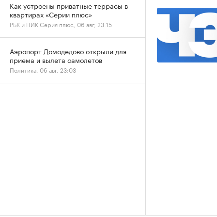
Как устроены приватные террасы в
квартирах «Серии плюс»
РБК и ПИК Серия плюс, 06 авг, 23:15
Аэропорт Домодедово открыли для
приема и вылета самолетов
Политика, 06 авг, 23:03