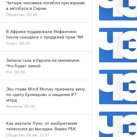
Четыре человека погибли при взрыве
в автобусе в Сирии
Общество, 00:36
В Африке поддержали Инфантино
после скандала с продажей прав ЧМ
Спорт, 00:05
Запасы газа в Европе на минимуме.
Что будет зимой
Pro, 00:00
Экс-глава Mind Money признала вину
по «делу брокеров» о хищении ₽7
млрд
Финансы, 00:00
Как изучали Луну: от изобретения
телескопа до высадки. Видео РБК
Общество, 06 авг, 23:57