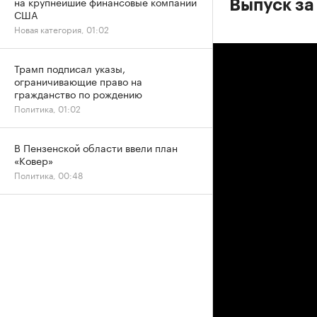
на крупнейшие финансовые компании
Выпуск за
США
Новая категория, 01:02
Трамп подписал указы,
ограничивающие право на
гражданство по рождению
Политика, 01:02
В Пензенской области ввели план
«Ковер»
Политика, 00:48