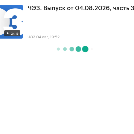
ЧЭЗ. Выпуск от 04.08.2026, часть 
24:15
ЧЭЗ
04 авг, 19:52