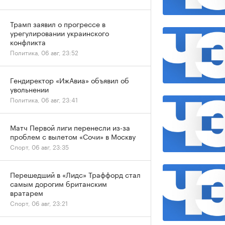
Трамп заявил о прогрессе в
урегулировании украинского
конфликта
Политика, 06 авг, 23:52
Гендиректор «ИжАвиа» объявил об
увольнении
Политика, 06 авг, 23:41
Матч Первой лиги перенесли из-за
проблем с вылетом «Сочи» в Москву
Спорт, 06 авг, 23:35
Перешедший в «Лидс» Траффорд стал
самым дорогим британским
вратарем
Спорт, 06 авг, 23:21