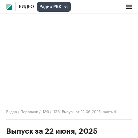
ВИДЕО
Видео
/
Передачи
/
ЧЭЗ
/
ЧЭЗ. Выпуск от 22.06.2025, часть 4
Выпуск за 22 июня, 2025