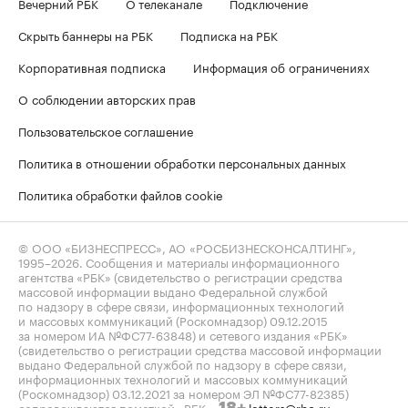
Вечерний РБК
О телеканале
Подключение
Скрыть баннеры на РБК
Подписка на РБК
Корпоративная подписка
Информация об ограничениях
О соблюдении авторских прав
Пользовательское соглашение
Политика в отношении обработки персональных данных
Политика обработки файлов cookie
© ООО «БИЗНЕСПРЕСС», АО «РОСБИЗНЕСКОНСАЛТИНГ»,
1995–2026
. Сообщения и материалы информационного
агентства «РБК» (свидетельство о регистрации средства
массовой информации выдано Федеральной службой
по надзору в сфере связи, информационных технологий
и массовых коммуникаций (Роскомнадзор) 09.12.2015
за номером ИА №ФС77-63848) и сетевого издания «РБК»
(свидетельство о регистрации средства массовой информации
выдано Федеральной службой по надзору в сфере связи,
информационных технологий и массовых коммуникаций
(Роскомнадзор) 03.12.2021 за номером ЭЛ №ФС77-82385)
сопровождаются пометкой «РБК».
letters@rbc.ru
18+