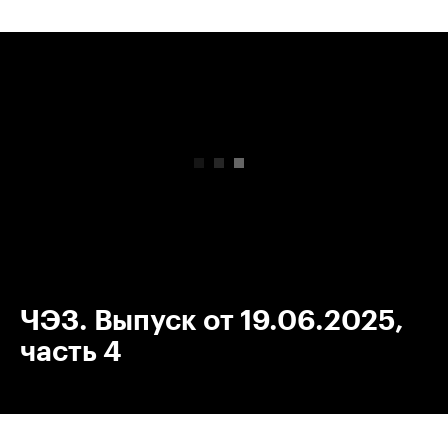
00:00
/
00:00
ЧЭЗ. Выпуск от 19.06.2025,
часть 4