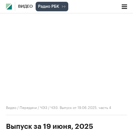
ВИДЕО
Видео
/
Передачи
/
ЧЭЗ
/
ЧЭЗ. Выпуск от 19.06.2025, часть 4
Выпуск за 19 июня, 2025