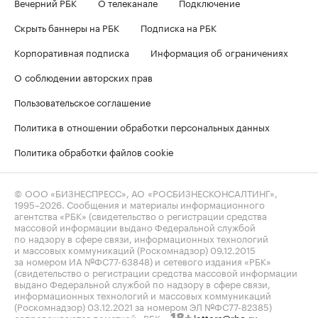
Вечерний РБК
О телеканале
Подключение
Скрыть баннеры на РБК
Подписка на РБК
Корпоративная подписка
Информация об ограничениях
О соблюдении авторских прав
Пользовательское соглашение
Политика в отношении обработки персональных данных
Политика обработки файлов cookie
© ООО «БИЗНЕСПРЕСС», АО «РОСБИЗНЕСКОНСАЛТИНГ»,
1995–2026
. Сообщения и материалы информационного
агентства «РБК» (свидетельство о регистрации средства
массовой информации выдано Федеральной службой
по надзору в сфере связи, информационных технологий
и массовых коммуникаций (Роскомнадзор) 09.12.2015
за номером ИА №ФС77-63848) и сетевого издания «РБК»
(свидетельство о регистрации средства массовой информации
выдано Федеральной службой по надзору в сфере связи,
информационных технологий и массовых коммуникаций
(Роскомнадзор) 03.12.2021 за номером ЭЛ №ФС77-82385)
сопровождаются пометкой «РБК».
letters@rbc.ru
18+