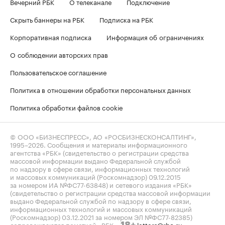
Вечерний РБК
О телеканале
Подключение
Скрыть баннеры на РБК
Подписка на РБК
Корпоративная подписка
Информация об ограничениях
О соблюдении авторских прав
Пользовательское соглашение
Политика в отношении обработки персональных данных
Политика обработки файлов cookie
© ООО «БИЗНЕСПРЕСС», АО «РОСБИЗНЕСКОНСАЛТИНГ»,
1995–2026
. Сообщения и материалы информационного
агентства «РБК» (свидетельство о регистрации средства
массовой информации выдано Федеральной службой
по надзору в сфере связи, информационных технологий
и массовых коммуникаций (Роскомнадзор) 09.12.2015
за номером ИА №ФС77-63848) и сетевого издания «РБК»
(свидетельство о регистрации средства массовой информации
выдано Федеральной службой по надзору в сфере связи,
информационных технологий и массовых коммуникаций
(Роскомнадзор) 03.12.2021 за номером ЭЛ №ФС77-82385)
сопровождаются пометкой «РБК».
letters@rbc.ru
18+