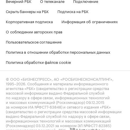
Вечерний РБК
О телеканале
Подключение
Скрыть баннеры на РБК
Подписка на РБК
Корпоративная подписка
Информация об ограничениях
О соблюдении авторских прав
Пользовательское соглашение
Политика в отношении обработки персональных данных
Политика обработки файлов cookie
© ООО «БИЗНЕСПРЕСС», АО «РОСБИЗНЕСКОНСАЛТИНГ»,
1995–2026
. Сообщения и материалы информационного
агентства «РБК» (свидетельство о регистрации средства
массовой информации выдано Федеральной службой
по надзору в сфере связи, информационных технологий
и массовых коммуникаций (Роскомнадзор) 09.12.2015
за номером ИА №ФС77-63848) и сетевого издания «РБК»
(свидетельство о регистрации средства массовой информации
выдано Федеральной службой по надзору в сфере связи,
информационных технологий и массовых коммуникаций
(Роскомнадзор) 03.12.2021 за номером ЭЛ №ФС77-82385)
сопровождаются пометкой «РБК».
letters@rbc.ru
18+