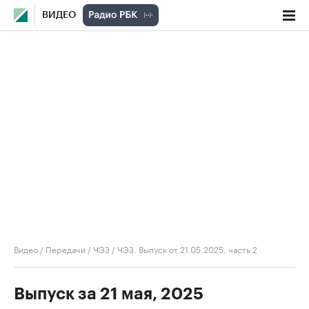
ВИДЕО
Видео
/
Передачи
/
ЧЭЗ
/
ЧЭЗ. Выпуск от 21.05.2025, часть 2
Выпуск за 21 мая, 2025