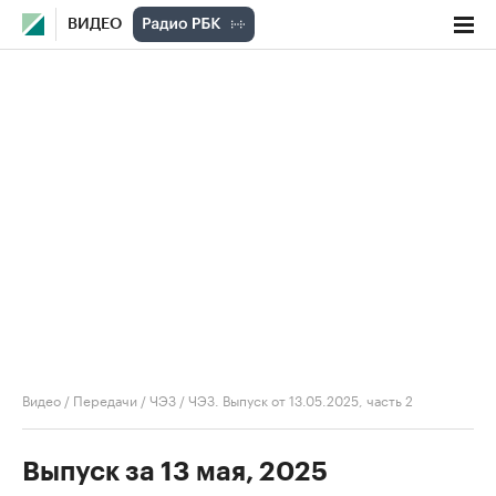
ВИДЕО
Видео
/
Передачи
/
ЧЭЗ
/
ЧЭЗ. Выпуск от 13.05.2025, часть 2
Выпуск за 13 мая, 2025