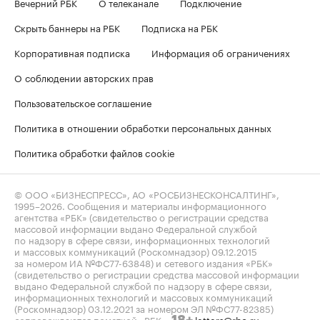
Вечерний РБК
О телеканале
Подключение
Скрыть баннеры на РБК
Подписка на РБК
Корпоративная подписка
Информация об ограничениях
О соблюдении авторских прав
Пользовательское соглашение
Политика в отношении обработки персональных данных
Политика обработки файлов cookie
© ООО «БИЗНЕСПРЕСС», АО «РОСБИЗНЕСКОНСАЛТИНГ»,
1995–2026
. Сообщения и материалы информационного
агентства «РБК» (свидетельство о регистрации средства
массовой информации выдано Федеральной службой
по надзору в сфере связи, информационных технологий
и массовых коммуникаций (Роскомнадзор) 09.12.2015
за номером ИА №ФС77-63848) и сетевого издания «РБК»
(свидетельство о регистрации средства массовой информации
выдано Федеральной службой по надзору в сфере связи,
информационных технологий и массовых коммуникаций
(Роскомнадзор) 03.12.2021 за номером ЭЛ №ФС77-82385)
сопровождаются пометкой «РБК».
letters@rbc.ru
18+