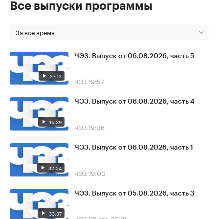
Все выпуски программы
За все время
ЧЭЗ. Выпуск от 06.08.2026, часть 5
27:12
ЧЭЗ
19:57
ЧЭЗ. Выпуск от 06.08.2026, часть 4
16:39
ЧЭЗ
19:36
ЧЭЗ. Выпуск от 06.08.2026, часть 1
32:54
ЧЭЗ
19:00
ЧЭЗ. Выпуск от 05.08.2026, часть 3
33:37
ЧЭЗ
05 авг, 20:21