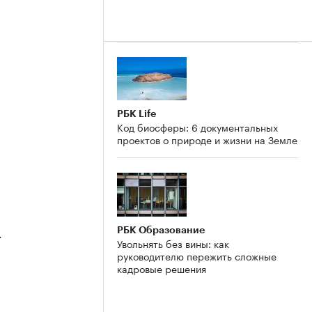
РБК Life
Код биосферы: 6 документальных
проектов о природе и жизни на Земле
РБК Образование
4
Увольнять без вины: как
руководителю пережить сложные
кадровые решения