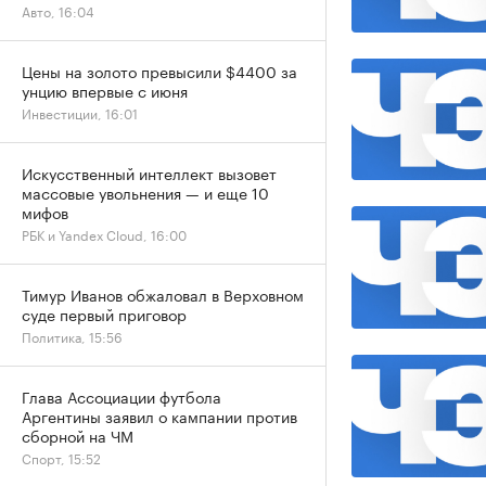
Авто, 16:04
Цены на золото превысили $4400 за
унцию впервые с июня
Инвестиции, 16:01
Искусственный интеллект вызовет
массовые увольнения — и еще 10
мифов
РБК и Yandex Cloud, 16:00
Тимур Иванов обжаловал в Верховном
суде первый приговор
Политика, 15:56
Глава Ассоциации футбола
Аргентины заявил о кампании против
сборной на ЧМ
Спорт, 15:52