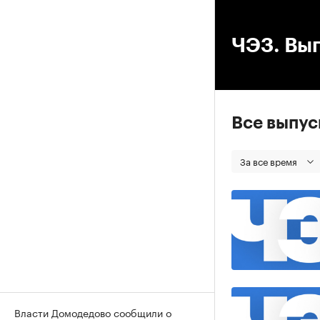
00
ЧЭЗ. Вып
Все выпу
За все время
Власти Домодедово сообщили о