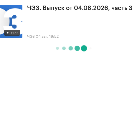
ЧЭЗ. Выпуск от 04.08.2026, часть 
24:15
ЧЭЗ
04 авг, 19:52