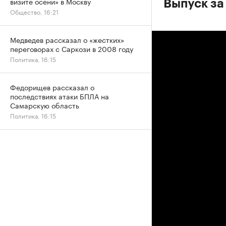
визите осени» в Москву
Выпуск за
Общество, 16:21
Медведев рассказал о «жестких»
переговорах с Саркози в 2008 году
Политика, 16:15
Федорищев рассказал о
последствиях атаки БПЛА на
Самарскую область
Политика, 16:15