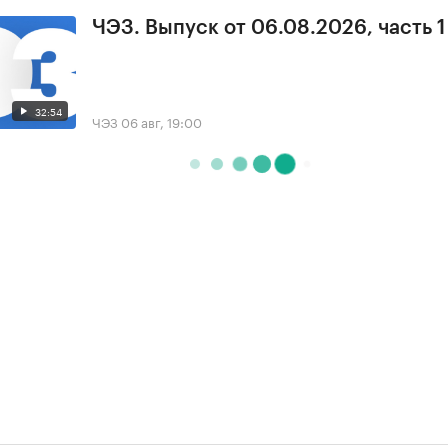
ЧЭЗ. Выпуск от 06.08.2026, часть 1
32:54
ЧЭЗ
06 авг, 19:00