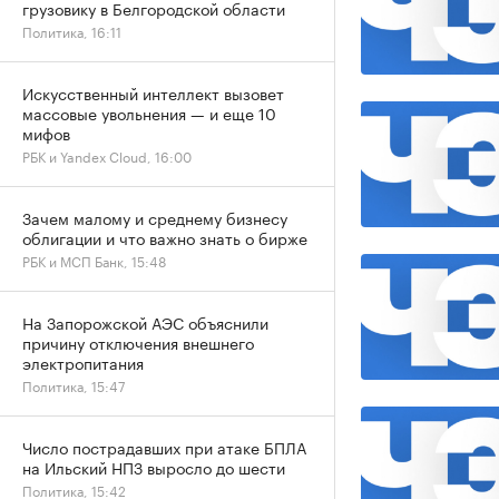
грузовику в Белгородской области
Политика, 16:11
Искусственный интеллект вызовет
массовые увольнения — и еще 10
мифов
РБК и Yandex Cloud, 16:00
Зачем малому и среднему бизнесу
облигации и что важно знать о бирже
РБК и МСП Банк, 15:48
На Запорожской АЭС объяснили
причину отключения внешнего
электропитания
Политика, 15:47
Число пострадавших при атаке БПЛА
на Ильский НПЗ выросло до шести
Политика, 15:42