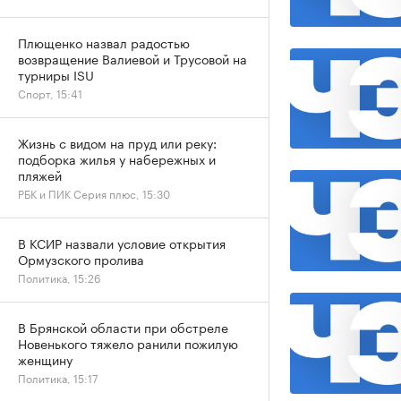
Плющенко назвал радостью
возвращение Валиевой и Трусовой на
турниры ISU
Спорт, 15:41
Жизнь с видом на пруд или реку:
подборка жилья у набережных и
пляжей
РБК и ПИК Серия плюс, 15:30
В КСИР назвали условие открытия
Ормузского пролива
Политика, 15:26
В Брянской области при обстреле
Новенького тяжело ранили пожилую
женщину
Политика, 15:17