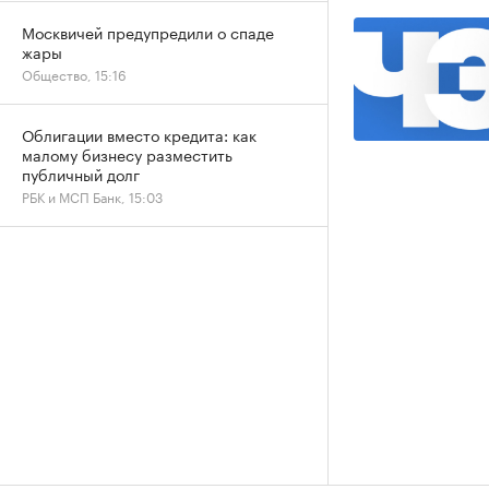
Москвичей предупредили о спаде
жары
Общество, 15:16
Облигации вместо кредита: как
малому бизнесу разместить
публичный долг
РБК и МСП Банк, 15:03