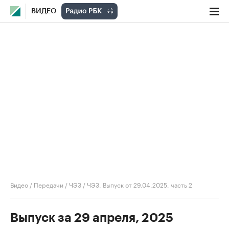
ВИДЕО
Видео
/
Передачи
/
ЧЭЗ
/
ЧЭЗ. Выпуск от 29.04.2025, часть 2
Выпуск за 29 апреля, 2025