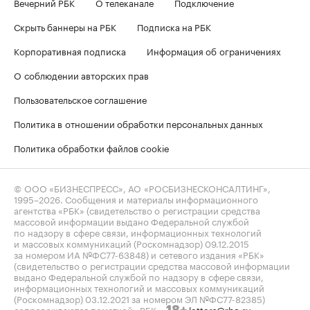
Вечерний РБК
О телеканале
Подключение
Скрыть баннеры на РБК
Подписка на РБК
Корпоративная подписка
Информация об ограничениях
О соблюдении авторских прав
Пользовательское соглашение
Политика в отношении обработки персональных данных
Политика обработки файлов cookie
© ООО «БИЗНЕСПРЕСС», АО «РОСБИЗНЕСКОНСАЛТИНГ»,
1995–2026
. Сообщения и материалы информационного
агентства «РБК» (свидетельство о регистрации средства
массовой информации выдано Федеральной службой
по надзору в сфере связи, информационных технологий
и массовых коммуникаций (Роскомнадзор) 09.12.2015
за номером ИА №ФС77-63848) и сетевого издания «РБК»
(свидетельство о регистрации средства массовой информации
выдано Федеральной службой по надзору в сфере связи,
информационных технологий и массовых коммуникаций
(Роскомнадзор) 03.12.2021 за номером ЭЛ №ФС77-82385)
сопровождаются пометкой «РБК».
letters@rbc.ru
18+