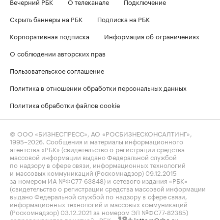
Вечерний РБК
О телеканале
Подключение
Скрыть баннеры на РБК
Подписка на РБК
Корпоративная подписка
Информация об ограничениях
О соблюдении авторских прав
Пользовательское соглашение
Политика в отношении обработки персональных данных
Политика обработки файлов cookie
© ООО «БИЗНЕСПРЕСС», АО «РОСБИЗНЕСКОНСАЛТИНГ»,
1995–2026
. Сообщения и материалы информационного
агентства «РБК» (свидетельство о регистрации средства
массовой информации выдано Федеральной службой
по надзору в сфере связи, информационных технологий
и массовых коммуникаций (Роскомнадзор) 09.12.2015
за номером ИА №ФС77-63848) и сетевого издания «РБК»
(свидетельство о регистрации средства массовой информации
выдано Федеральной службой по надзору в сфере связи,
информационных технологий и массовых коммуникаций
(Роскомнадзор) 03.12.2021 за номером ЭЛ №ФС77-82385)
сопровождаются пометкой «РБК».
letters@rbc.ru
18+