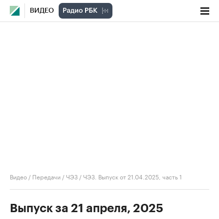
ВИДЕО
Видео
/
Передачи
/
ЧЭЗ
/
ЧЭЗ. Выпуск от 21.04.2025, часть 1
Выпуск за 21 апреля, 2025