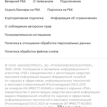
Вечерний РБК
О телеканале
Подключение
Скрыть баннеры на РБК
Подписка на РБК
Корпоративная подписка
Информация об ограничениях
О соблюдении авторских прав
Пользовательское соглашение
Политика в отношении обработки персональных данных
Политика обработки файлов cookie
© ООО «БИЗНЕСПРЕСС», АО «РОСБИЗНЕСКОНСАЛТИНГ»,
1995–2026
. Сообщения и материалы информационного
агентства «РБК» (свидетельство о регистрации средства
массовой информации выдано Федеральной службой
по надзору в сфере связи, информационных технологий
и массовых коммуникаций (Роскомнадзор) 09.12.2015
за номером ИА №ФС77-63848) и сетевого издания «РБК»
(свидетельство о регистрации средства массовой информации
выдано Федеральной службой по надзору в сфере связи,
информационных технологий и массовых коммуникаций
(Роскомнадзор) 03.12.2021 за номером ЭЛ №ФС77-82385)
сопровождаются пометкой «РБК».
letters@rbc.ru
18+