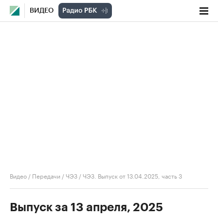
ВИДЕО
Видео
/
Передачи
/
ЧЭЗ
/
ЧЭЗ. Выпуск от 13.04.2025, часть 3
Выпуск за 13 апреля, 2025