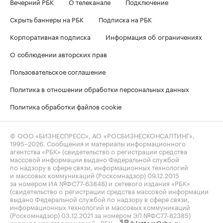
Вечерний РБК
О телеканале
Подключение
Скрыть баннеры на РБК
Подписка на РБК
Корпоративная подписка
Информация об ограничениях
О соблюдении авторских прав
Пользовательское соглашение
Политика в отношении обработки персональных данных
Политика обработки файлов cookie
© ООО «БИЗНЕСПРЕСС», АО «РОСБИЗНЕСКОНСАЛТИНГ»,
1995–2026
. Сообщения и материалы информационного
агентства «РБК» (свидетельство о регистрации средства
массовой информации выдано Федеральной службой
по надзору в сфере связи, информационных технологий
и массовых коммуникаций (Роскомнадзор) 09.12.2015
за номером ИА №ФС77-63848) и сетевого издания «РБК»
(свидетельство о регистрации средства массовой информации
выдано Федеральной службой по надзору в сфере связи,
информационных технологий и массовых коммуникаций
(Роскомнадзор) 03.12.2021 за номером ЭЛ №ФС77-82385)
сопровождаются пометкой «РБК».
letters@rbc.ru
18+