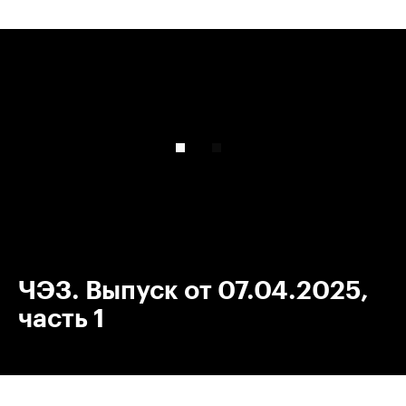
00:00
/
00:00
ЧЭЗ. Выпуск от 07.04.2025,
часть 1