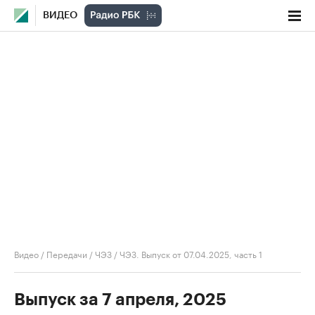
ВИДЕО
Видео
/
Передачи
/
ЧЭЗ
/
ЧЭЗ. Выпуск от 07.04.2025, часть 1
Выпуск за 7 апреля, 2025