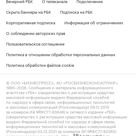
Вечерний РБК
О телеканале
Подключение
Скрыть баннеры на РБК
Подписка на РБК
Корпоративная подписка
Информация об ограничениях
О соблюдении авторских прав
Пользовательское соглашение
Политика в отношении обработки персональных данных
Политика обработки файлов cookie
© ООО «БИЗНЕСПРЕСС», АО «РОСБИЗНЕСКОНСАЛТИНГ»,
1995–2026
. Сообщения и материалы информационного
агентства «РБК» (свидетельство о регистрации средства
массовой информации выдано Федеральной службой
по надзору в сфере связи, информационных технологий
и массовых коммуникаций (Роскомнадзор) 09.12.2015
за номером ИА №ФС77-63848) и сетевого издания «РБК»
(свидетельство о регистрации средства массовой информации
выдано Федеральной службой по надзору в сфере связи,
информационных технологий и массовых коммуникаций
(Роскомнадзор) 03.12.2021 за номером ЭЛ №ФС77-82385)
сопровождаются пометкой «РБК».
letters@rbc.ru
18+