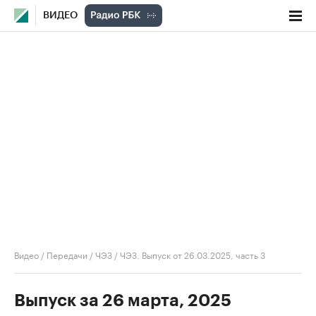
ВИДЕО
Видео
/
Передачи
/
ЧЭЗ
/
ЧЭЗ. Выпуск от 26.03.2025, часть 3
Выпуск за 26 марта, 2025