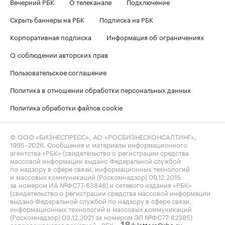
Вечерний РБК
О телеканале
Подключение
Скрыть баннеры на РБК
Подписка на РБК
Корпоративная подписка
Информация об ограничениях
О соблюдении авторских прав
Пользовательское соглашение
Политика в отношении обработки персональных данных
Политика обработки файлов cookie
© ООО «БИЗНЕСПРЕСС», АО «РОСБИЗНЕСКОНСАЛТИНГ»,
1995–2026
. Сообщения и материалы информационного
агентства «РБК» (свидетельство о регистрации средства
массовой информации выдано Федеральной службой
по надзору в сфере связи, информационных технологий
и массовых коммуникаций (Роскомнадзор) 09.12.2015
за номером ИА №ФС77-63848) и сетевого издания «РБК»
(свидетельство о регистрации средства массовой информации
выдано Федеральной службой по надзору в сфере связи,
информационных технологий и массовых коммуникаций
(Роскомнадзор) 03.12.2021 за номером ЭЛ №ФС77-82385)
сопровождаются пометкой «РБК».
letters@rbc.ru
18+