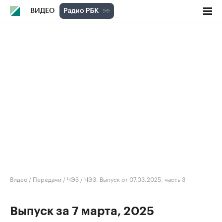
ВИДЕО
Видео
/
Передачи
/
ЧЭЗ
/
ЧЭЗ. Выпуск от 07.03.2025, часть 3
Выпуск за 7 марта, 2025