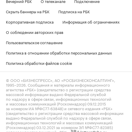
Вечерний РБК
О телеканале
Подключение
Скрыть баннеры на РБК
Подписка на РБК
Корпоративная подписка
Информация об ограничениях
О соблюдении авторских прав
Пользовательское соглашение
Политика в отношении обработки персональных данных
Политика обработки файлов cookie
© ООО «БИЗНЕСПРЕСС», АО «РОСБИЗНЕСКОНСАЛТИНГ»,
1995–2026
. Сообщения и материалы информационного
агентства «РБК» (свидетельство о регистрации средства
массовой информации выдано Федеральной службой
по надзору в сфере связи, информационных технологий
и массовых коммуникаций (Роскомнадзор) 09.12.2015
за номером ИА №ФС77-63848) и сетевого издания «РБК»
(свидетельство о регистрации средства массовой информации
выдано Федеральной службой по надзору в сфере связи,
информационных технологий и массовых коммуникаций
(Роскомнадзор) 03.12.2021 за номером ЭЛ №ФС77-82385)
сопровождаются пометкой «РБК».
letters@rbc.ru
18+