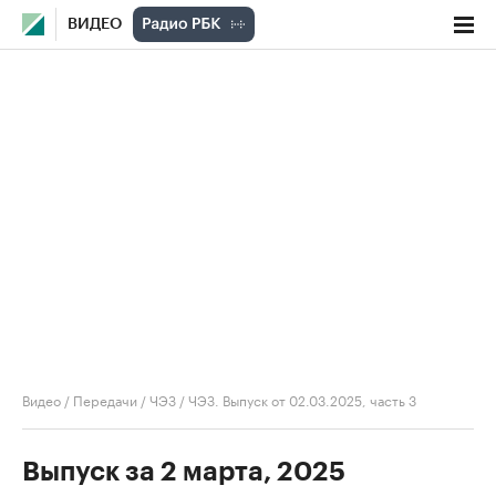
ВИДЕО
Видео
/
Передачи
/
ЧЭЗ
/
ЧЭЗ. Выпуск от 02.03.2025, часть 3
Выпуск за 2 марта, 2025