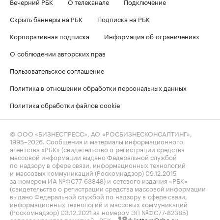
Вечерний РБК
О телеканале
Подключение
Скрыть баннеры на РБК
Подписка на РБК
Корпоративная подписка
Информация об ограничениях
О соблюдении авторских прав
Пользовательское соглашение
Политика в отношении обработки персональных данных
Политика обработки файлов cookie
© ООО «БИЗНЕСПРЕСС», АО «РОСБИЗНЕСКОНСАЛТИНГ»,
1995–2026
. Сообщения и материалы информационного
агентства «РБК» (свидетельство о регистрации средства
массовой информации выдано Федеральной службой
по надзору в сфере связи, информационных технологий
и массовых коммуникаций (Роскомнадзор) 09.12.2015
за номером ИА №ФС77-63848) и сетевого издания «РБК»
(свидетельство о регистрации средства массовой информации
выдано Федеральной службой по надзору в сфере связи,
информационных технологий и массовых коммуникаций
(Роскомнадзор) 03.12.2021 за номером ЭЛ №ФС77-82385)
сопровождаются пометкой «РБК».
letters@rbc.ru
18+