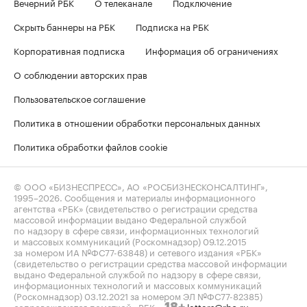
Вечерний РБК
О телеканале
Подключение
Скрыть баннеры на РБК
Подписка на РБК
Корпоративная подписка
Информация об ограничениях
О соблюдении авторских прав
Пользовательское соглашение
Политика в отношении обработки персональных данных
Политика обработки файлов cookie
© ООО «БИЗНЕСПРЕСС», АО «РОСБИЗНЕСКОНСАЛТИНГ»,
1995–2026
. Сообщения и материалы информационного
агентства «РБК» (свидетельство о регистрации средства
массовой информации выдано Федеральной службой
по надзору в сфере связи, информационных технологий
и массовых коммуникаций (Роскомнадзор) 09.12.2015
за номером ИА №ФС77-63848) и сетевого издания «РБК»
(свидетельство о регистрации средства массовой информации
выдано Федеральной службой по надзору в сфере связи,
информационных технологий и массовых коммуникаций
(Роскомнадзор) 03.12.2021 за номером ЭЛ №ФС77-82385)
сопровождаются пометкой «РБК».
letters@rbc.ru
18+