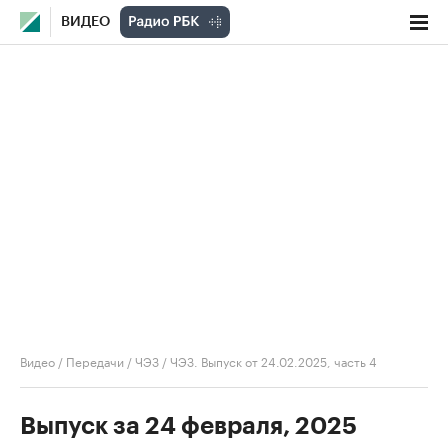
ВИДЕО
Видео
/
Передачи
/
ЧЭЗ
/
ЧЭЗ. Выпуск от 24.02.2025, часть 4
Выпуск за 24 февраля, 2025