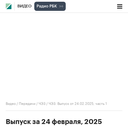
ВИДЕО
Видео
/
Передачи
/
ЧЭЗ
/
ЧЭЗ. Выпуск от 24.02.2025, часть 1
Выпуск за 24 февраля, 2025