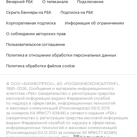
Вечерний РБК
О телеканале
Подключение
Скрыть баннеры на РБК
Подписка на РБК
Корпоративная подписка
Информация об ограничениях
О соблюдении авторских прав
Пользовательское соглашение
Политика в отношении обработки персональных данных
Политика обработки файлов cookie
© ООО «БИЗНЕСПРЕСС», АО «РОСБИЗНЕСКОНСАЛТИНГ»,
1995–2026
. Сообщения и материалы информационного
агентства «РБК» (свидетельство о регистрации средства
массовой информации выдано Федеральной службой
по надзору в сфере связи, информационных технологий
и массовых коммуникаций (Роскомнадзор) 09.12.2015
за номером ИА №ФС77-63848) и сетевого издания «РБК»
(свидетельство о регистрации средства массовой информации
выдано Федеральной службой по надзору в сфере связи,
информационных технологий и массовых коммуникаций
(Роскомнадзор) 03.12.2021 за номером ЭЛ №ФС77-82385)
сопровождаются пометкой «РБК».
letters@rbc.ru
18+