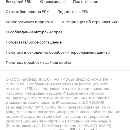
Вечерний РБК
О телеканале
Подключение
Скрыть баннеры на РБК
Подписка на РБК
Корпоративная подписка
Информация об ограничениях
О соблюдении авторских прав
Пользовательское соглашение
Политика в отношении обработки персональных данных
Политика обработки файлов cookie
© ООО «БИЗНЕСПРЕСС», АО «РОСБИЗНЕСКОНСАЛТИНГ»,
1995–2026
. Сообщения и материалы информационного
агентства «РБК» (свидетельство о регистрации средства
массовой информации выдано Федеральной службой
по надзору в сфере связи, информационных технологий
и массовых коммуникаций (Роскомнадзор) 09.12.2015
за номером ИА №ФС77-63848) и сетевого издания «РБК»
(свидетельство о регистрации средства массовой информации
выдано Федеральной службой по надзору в сфере связи,
информационных технологий и массовых коммуникаций
(Роскомнадзор) 03.12.2021 за номером ЭЛ №ФС77-82385)
сопровождаются пометкой «РБК».
letters@rbc.ru
18+