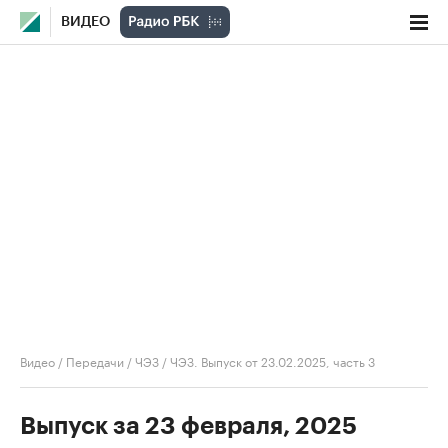
ВИДЕО
Видео
/
Передачи
/
ЧЭЗ
/
ЧЭЗ. Выпуск от 23.02.2025, часть 3
Выпуск за 23 февраля, 2025