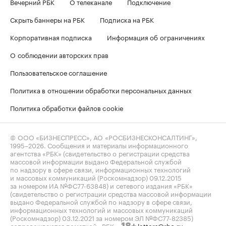
Вечерний РБК
О телеканале
Подключение
Скрыть баннеры на РБК
Подписка на РБК
Корпоративная подписка
Информация об ограничениях
О соблюдении авторских прав
Пользовательское соглашение
Политика в отношении обработки персональных данных
Политика обработки файлов cookie
© ООО «БИЗНЕСПРЕСС», АО «РОСБИЗНЕСКОНСАЛТИНГ»,
1995–2026
. Сообщения и материалы информационного
агентства «РБК» (свидетельство о регистрации средства
массовой информации выдано Федеральной службой
по надзору в сфере связи, информационных технологий
и массовых коммуникаций (Роскомнадзор) 09.12.2015
за номером ИА №ФС77-63848) и сетевого издания «РБК»
(свидетельство о регистрации средства массовой информации
выдано Федеральной службой по надзору в сфере связи,
информационных технологий и массовых коммуникаций
(Роскомнадзор) 03.12.2021 за номером ЭЛ №ФС77-82385)
сопровождаются пометкой «РБК».
letters@rbc.ru
18+