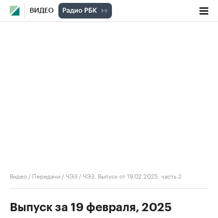
ВИДЕО
Видео
/
Передачи
/
ЧЭЗ
/
ЧЭЗ. Выпуск от 19.02.2025, часть 2
Выпуск за 19 февраля, 2025