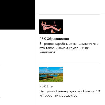
РБК Образование
В тренде «дробные» начальники: что
это такое и зачем компании их
нанимают
5
РБК Life
Экотропы Ленинградской области. 10
интересных маршрутов
4