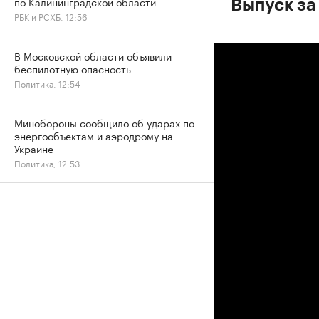
по Калининградской области
Выпуск за
РБК и РСХБ, 12:56
В Московской области объявили
беспилотную опасность
Политика, 12:54
Минобороны сообщило об ударах по
энергообъектам и аэродрому на
Украине
Политика, 12:53