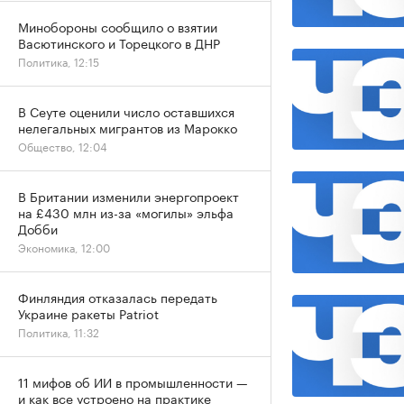
Минобороны сообщило о взятии
Васютинского и Торецкого в ДНР
Политика, 12:15
В Сеуте оценили число оставшихся
нелегальных мигрантов из Марокко
Общество, 12:04
В Британии изменили энергопроект
на £430 млн из-за «могилы» эльфа
Добби
Экономика, 12:00
Финляндия отказалась передать
Украине ракеты Patriot
Политика, 11:32
11 мифов об ИИ в промышленности —
и как все устроено на практике