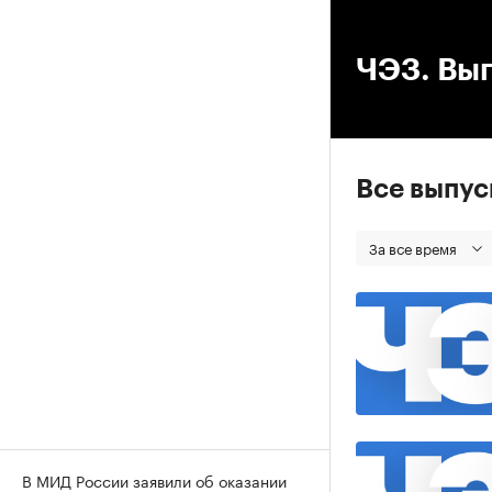
00
ЧЭЗ. Вып
Все выпу
За все время
В МИД России заявили об оказании