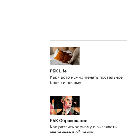
РБК Life
Как часто нужно менять постельное
белье и почему
РБК Образование
Как развить харизму и выглядеть
увереннее в общении