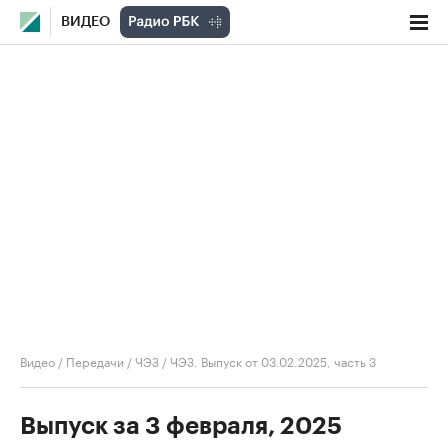
ВИДЕО
Видео
/
Передачи
/
ЧЭЗ
/
ЧЭЗ. Выпуск от 03.02.2025, часть 3
Выпуск за 3 февраля, 2025