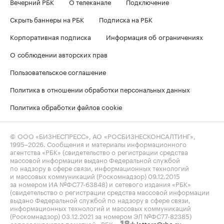
Вечерний РБК
О телеканале
Подключение
Скрыть баннеры на РБК
Подписка на РБК
Корпоративная подписка
Информация об ограничениях
О соблюдении авторских прав
Пользовательское соглашение
Политика в отношении обработки персональных данных
Политика обработки файлов cookie
© ООО «БИЗНЕСПРЕСС», АО «РОСБИЗНЕСКОНСАЛТИНГ»,
1995–2026
. Сообщения и материалы информационного
агентства «РБК» (свидетельство о регистрации средства
массовой информации выдано Федеральной службой
по надзору в сфере связи, информационных технологий
и массовых коммуникаций (Роскомнадзор) 09.12.2015
за номером ИА №ФС77-63848) и сетевого издания «РБК»
(свидетельство о регистрации средства массовой информации
выдано Федеральной службой по надзору в сфере связи,
информационных технологий и массовых коммуникаций
(Роскомнадзор) 03.12.2021 за номером ЭЛ №ФС77-82385)
сопровождаются пометкой «РБК».
letters@rbc.ru
18+