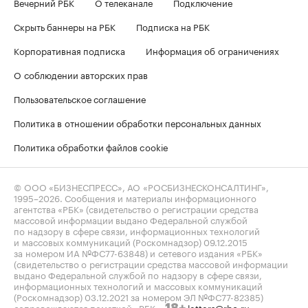
Вечерний РБК
О телеканале
Подключение
Скрыть баннеры на РБК
Подписка на РБК
Корпоративная подписка
Информация об ограничениях
О соблюдении авторских прав
Пользовательское соглашение
Политика в отношении обработки персональных данных
Политика обработки файлов cookie
© ООО «БИЗНЕСПРЕСС», АО «РОСБИЗНЕСКОНСАЛТИНГ»,
1995–2026
. Сообщения и материалы информационного
агентства «РБК» (свидетельство о регистрации средства
массовой информации выдано Федеральной службой
по надзору в сфере связи, информационных технологий
и массовых коммуникаций (Роскомнадзор) 09.12.2015
за номером ИА №ФС77-63848) и сетевого издания «РБК»
(свидетельство о регистрации средства массовой информации
выдано Федеральной службой по надзору в сфере связи,
информационных технологий и массовых коммуникаций
(Роскомнадзор) 03.12.2021 за номером ЭЛ №ФС77-82385)
сопровождаются пометкой «РБК».
letters@rbc.ru
18+