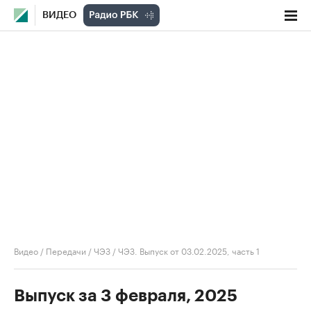
ВИДЕО
Видео
/
Передачи
/
ЧЭЗ
/
ЧЭЗ. Выпуск от 03.02.2025, часть 1
Выпуск за 3 февраля, 2025