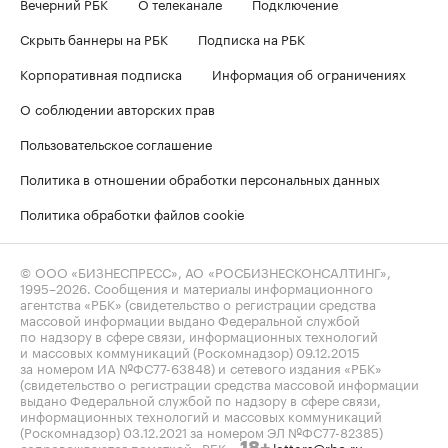
Вечерний РБК
О телеканале
Подключение
Скрыть баннеры на РБК
Подписка на РБК
Корпоративная подписка
Информация об ограничениях
О соблюдении авторских прав
Пользовательское соглашение
Политика в отношении обработки персональных данных
Политика обработки файлов cookie
© ООО «БИЗНЕСПРЕСС», АО «РОСБИЗНЕСКОНСАЛТИНГ»,
1995–2026
. Сообщения и материалы информационного
агентства «РБК» (свидетельство о регистрации средства
массовой информации выдано Федеральной службой
по надзору в сфере связи, информационных технологий
и массовых коммуникаций (Роскомнадзор) 09.12.2015
за номером ИА №ФС77-63848) и сетевого издания «РБК»
(свидетельство о регистрации средства массовой информации
выдано Федеральной службой по надзору в сфере связи,
информационных технологий и массовых коммуникаций
(Роскомнадзор) 03.12.2021 за номером ЭЛ №ФС77-82385)
сопровождаются пометкой «РБК».
letters@rbc.ru
18+