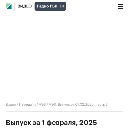
ВИДЕО
Видео
/
Передачи
/
ЧЭЗ
/
ЧЭЗ. Выпуск от 01.02.2025, часть 2
Выпуск за 1 февраля, 2025