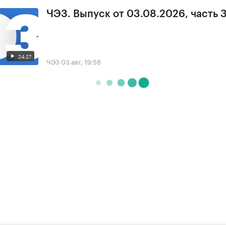
ЧЭЗ. Выпуск от 03.08.2026, часть 
24:27
ЧЭЗ
03 авг, 19:56