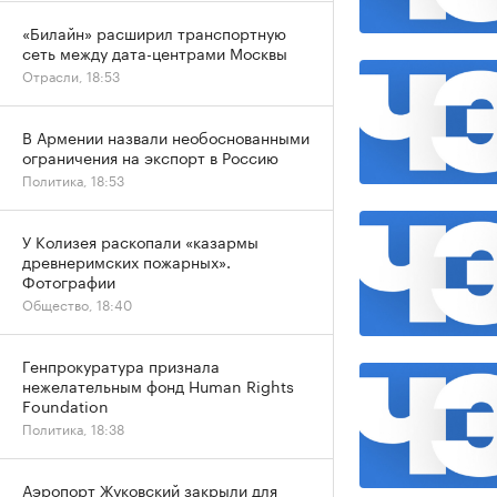
«Билайн» расширил транспортную
сеть между дата-центрами Москвы
Отрасли, 18:53
В Армении назвали необоснованными
ограничения на экспорт в Россию
Политика, 18:53
У Колизея раскопали «казармы
древнеримских пожарных».
Фотографии
Общество, 18:40
Генпрокуратура признала
нежелательным фонд Human Rights
Foundation
Политика, 18:38
Аэропорт Жуковский закрыли для