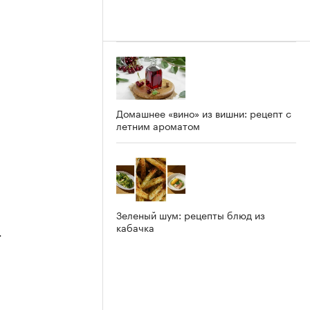
2
Домашнее «вино» из вишни: рецепт с
летним ароматом
Зеленый шум: рецепты блюд из
кабачка
4