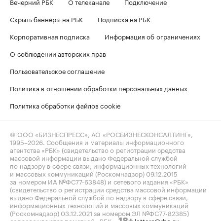
Вечерний РБК
О телеканале
Подключение
Скрыть баннеры на РБК
Подписка на РБК
Корпоративная подписка
Информация об ограничениях
О соблюдении авторских прав
Пользовательское соглашение
Политика в отношении обработки персональных данных
Политика обработки файлов cookie
© ООО «БИЗНЕСПРЕСС», АО «РОСБИЗНЕСКОНСАЛТИНГ»,
1995–2026
. Сообщения и материалы информационного
агентства «РБК» (свидетельство о регистрации средства
массовой информации выдано Федеральной службой
по надзору в сфере связи, информационных технологий
и массовых коммуникаций (Роскомнадзор) 09.12.2015
за номером ИА №ФС77-63848) и сетевого издания «РБК»
(свидетельство о регистрации средства массовой информации
выдано Федеральной службой по надзору в сфере связи,
информационных технологий и массовых коммуникаций
(Роскомнадзор) 03.12.2021 за номером ЭЛ №ФС77-82385)
сопровождаются пометкой «РБК».
letters@rbc.ru
18+