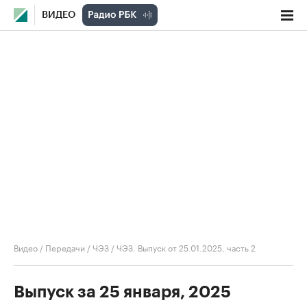
ВИДЕО
Видео
/
Передачи
/
ЧЭЗ
/
ЧЭЗ. Выпуск от 25.01.2025, часть 2
Выпуск за 25 января, 2025