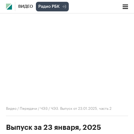
ВИДЕО
Видео
/
Передачи
/
ЧЭЗ
/
ЧЭЗ. Выпуск от 23.01.2025, часть 2
Выпуск за 23 января, 2025