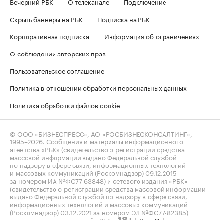
Вечерний РБК
О телеканале
Подключение
Скрыть баннеры на РБК
Подписка на РБК
Корпоративная подписка
Информация об ограничениях
О соблюдении авторских прав
Пользовательское соглашение
Политика в отношении обработки персональных данных
Политика обработки файлов cookie
© ООО «БИЗНЕСПРЕСС», АО «РОСБИЗНЕСКОНСАЛТИНГ»,
1995–2026
. Сообщения и материалы информационного
агентства «РБК» (свидетельство о регистрации средства
массовой информации выдано Федеральной службой
по надзору в сфере связи, информационных технологий
и массовых коммуникаций (Роскомнадзор) 09.12.2015
за номером ИА №ФС77-63848) и сетевого издания «РБК»
(свидетельство о регистрации средства массовой информации
выдано Федеральной службой по надзору в сфере связи,
информационных технологий и массовых коммуникаций
(Роскомнадзор) 03.12.2021 за номером ЭЛ №ФС77-82385)
сопровождаются пометкой «РБК».
letters@rbc.ru
18+