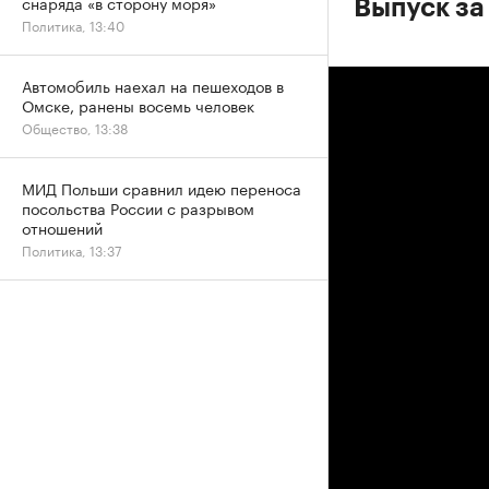
снаряда «в сторону моря»
Выпуск за
Политика, 13:40
Автомобиль наехал на пешеходов в
Омске, ранены восемь человек
Общество, 13:38
МИД Польши сравнил идею переноса
посольства России с разрывом
отношений
Политика, 13:37