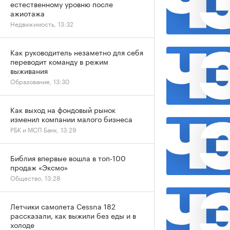
естественному уровню после
ажиотажа
Недвижимость, 13:32
Как руководитель незаметно для себя
переводит команду в режим
выживания
Образование, 13:30
Как выход на фондовый рынок
изменил компании малого бизнеса
РБК и МСП Банк, 13:29
Библия впервые вошла в топ-100
продаж «Эксмо»
Общество, 13:28
Летчики самолета Cessna 182
рассказали, как выжили без еды и в
холоде