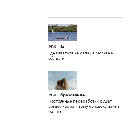
2
РБК Life
Где кататься на сапах в Москве и
области
РБК Образование
4
Постоянные переработки рушат
семьи: как занятому человеку найти
баланс