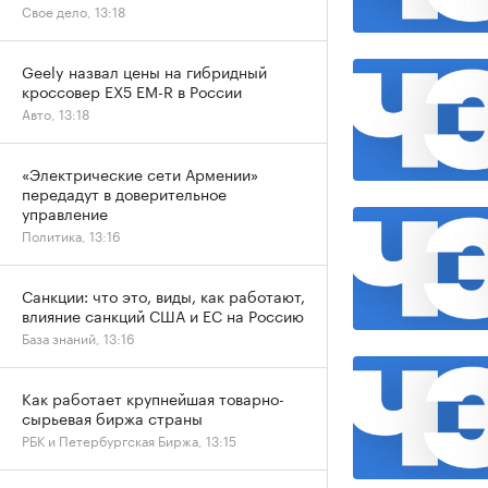
Свое дело, 13:18
Geely назвал цены на гибридный
кроссовер EX5 EM-R в России
Авто, 13:18
«Электрические сети Армении»
передадут в доверительное
управление
Политика, 13:16
Санкции: что это, виды, как работают,
влияние санкций США и ЕС на Россию
База знаний, 13:16
Как работает крупнейшая товарно-
сырьевая биржа страны
РБК и Петербургская Биржа, 13:15