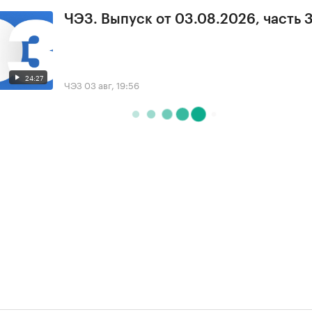
ЧЭЗ. Выпуск от 03.08.2026, часть 
24:27
ЧЭЗ
03 авг, 19:56