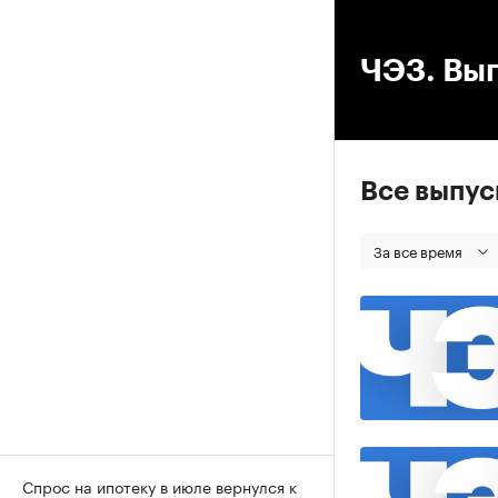
00
ЧЭЗ. Вып
Все выпу
За все время
Спрос на ипотеку в июле вернулся к