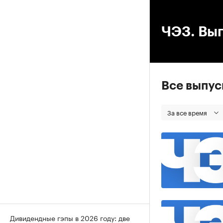
00
ЧЭЗ. Вып
Все выпу
За все время
Дивидендные гэпы в 2026 году: две