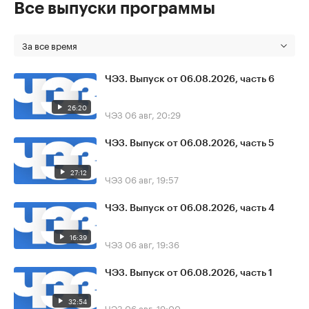
Все выпуски программы
За все время
ЧЭЗ. Выпуск от 06.08.2026, часть 6
26:20
ЧЭЗ
06 авг, 20:29
ЧЭЗ. Выпуск от 06.08.2026, часть 5
27:12
ЧЭЗ
06 авг, 19:57
ЧЭЗ. Выпуск от 06.08.2026, часть 4
16:39
ЧЭЗ
06 авг, 19:36
ЧЭЗ. Выпуск от 06.08.2026, часть 1
32:54
ЧЭЗ
06 авг, 19:00