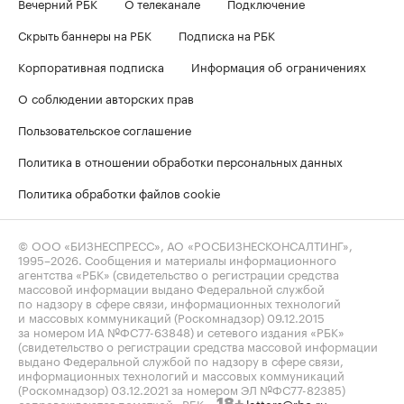
Вечерний РБК
О телеканале
Подключение
Скрыть баннеры на РБК
Подписка на РБК
Корпоративная подписка
Информация об ограничениях
О соблюдении авторских прав
Пользовательское соглашение
Политика в отношении обработки персональных данных
Политика обработки файлов cookie
© ООО «БИЗНЕСПРЕСС», АО «РОСБИЗНЕСКОНСАЛТИНГ»,
1995–2026
. Сообщения и материалы информационного
агентства «РБК» (свидетельство о регистрации средства
массовой информации выдано Федеральной службой
по надзору в сфере связи, информационных технологий
и массовых коммуникаций (Роскомнадзор) 09.12.2015
за номером ИА №ФС77-63848) и сетевого издания «РБК»
(свидетельство о регистрации средства массовой информации
выдано Федеральной службой по надзору в сфере связи,
информационных технологий и массовых коммуникаций
(Роскомнадзор) 03.12.2021 за номером ЭЛ №ФС77-82385)
сопровождаются пометкой «РБК».
letters@rbc.ru
18+