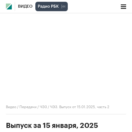
ВИДЕО
Видео
/
Передачи
/
ЧЭЗ
/
ЧЭЗ. Выпуск от 15.01.2025, часть 2
Выпуск за 15 января, 2025