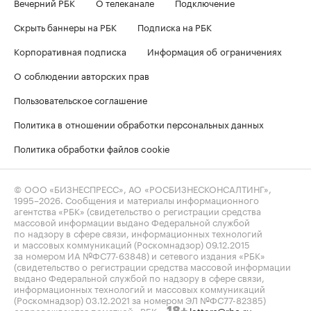
Вечерний РБК
О телеканале
Подключение
Скрыть баннеры на РБК
Подписка на РБК
Корпоративная подписка
Информация об ограничениях
О соблюдении авторских прав
Пользовательское соглашение
Политика в отношении обработки персональных данных
Политика обработки файлов cookie
© ООО «БИЗНЕСПРЕСС», АО «РОСБИЗНЕСКОНСАЛТИНГ»,
1995–2026
. Сообщения и материалы информационного
агентства «РБК» (свидетельство о регистрации средства
массовой информации выдано Федеральной службой
по надзору в сфере связи, информационных технологий
и массовых коммуникаций (Роскомнадзор) 09.12.2015
за номером ИА №ФС77-63848) и сетевого издания «РБК»
(свидетельство о регистрации средства массовой информации
выдано Федеральной службой по надзору в сфере связи,
информационных технологий и массовых коммуникаций
(Роскомнадзор) 03.12.2021 за номером ЭЛ №ФС77-82385)
сопровождаются пометкой «РБК».
letters@rbc.ru
18+