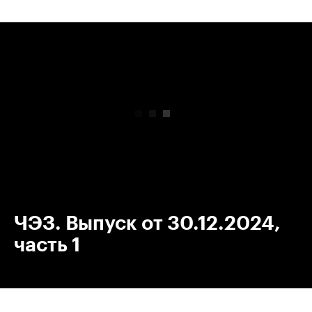
00:00
/
00:00
ЧЭЗ. Выпуск от 30.12.2024,
часть 1