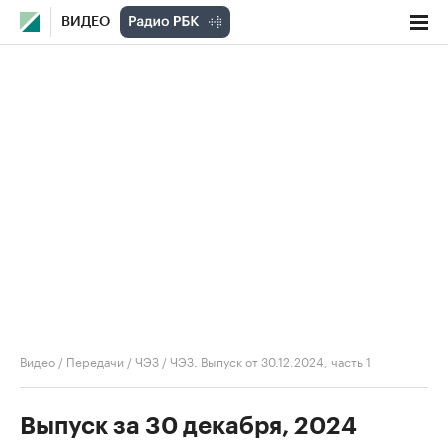
ВИДЕО
Видео
/
Передачи
/
ЧЭЗ
/
ЧЭЗ. Выпуск от 30.12.2024, часть 1
Выпуск за 30 декабря, 2024