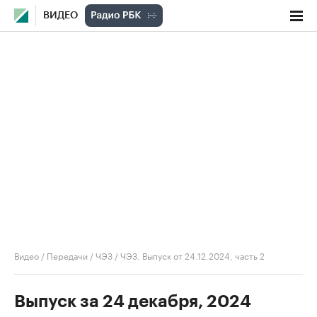
ВИДЕО
Видео
/
Передачи
/
ЧЭЗ
/
ЧЭЗ. Выпуск от 24.12.2024, часть 2
Выпуск за 24 декабря, 2024