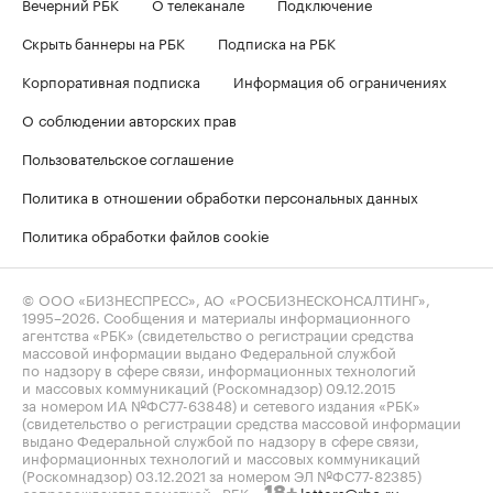
Вечерний РБК
О телеканале
Подключение
Скрыть баннеры на РБК
Подписка на РБК
Корпоративная подписка
Информация об ограничениях
О соблюдении авторских прав
Пользовательское соглашение
Политика в отношении обработки персональных данных
Политика обработки файлов cookie
© ООО «БИЗНЕСПРЕСС», АО «РОСБИЗНЕСКОНСАЛТИНГ»,
1995–2026
. Сообщения и материалы информационного
агентства «РБК» (свидетельство о регистрации средства
массовой информации выдано Федеральной службой
по надзору в сфере связи, информационных технологий
и массовых коммуникаций (Роскомнадзор) 09.12.2015
за номером ИА №ФС77-63848) и сетевого издания «РБК»
(свидетельство о регистрации средства массовой информации
выдано Федеральной службой по надзору в сфере связи,
информационных технологий и массовых коммуникаций
(Роскомнадзор) 03.12.2021 за номером ЭЛ №ФС77-82385)
сопровождаются пометкой «РБК».
letters@rbc.ru
18+