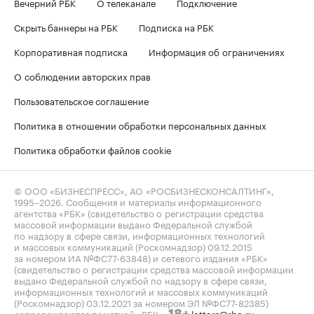
Вечерний РБК
О телеканале
Подключение
Скрыть баннеры на РБК
Подписка на РБК
Корпоративная подписка
Информация об ограничениях
О соблюдении авторских прав
Пользовательское соглашение
Политика в отношении обработки персональных данных
Политика обработки файлов cookie
© ООО «БИЗНЕСПРЕСС», АО «РОСБИЗНЕСКОНСАЛТИНГ»,
1995–2026
. Сообщения и материалы информационного
агентства «РБК» (свидетельство о регистрации средства
массовой информации выдано Федеральной службой
по надзору в сфере связи, информационных технологий
и массовых коммуникаций (Роскомнадзор) 09.12.2015
за номером ИА №ФС77-63848) и сетевого издания «РБК»
(свидетельство о регистрации средства массовой информации
выдано Федеральной службой по надзору в сфере связи,
информационных технологий и массовых коммуникаций
(Роскомнадзор) 03.12.2021 за номером ЭЛ №ФС77-82385)
сопровождаются пометкой «РБК».
letters@rbc.ru
18+