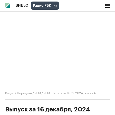
ВИДЕО
Видео
/
Передачи
/
ЧЭЗ
/
ЧЭЗ. Выпуск от 16.12.2024, часть 4
Выпуск за 16 декабря, 2024