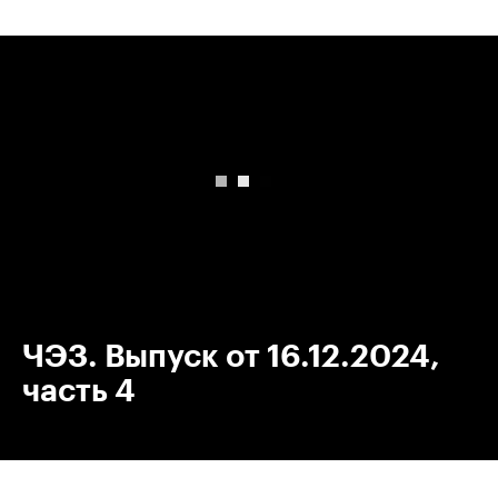
00:00
/
00:00
ЧЭЗ. Выпуск от 16.12.2024,
часть 4