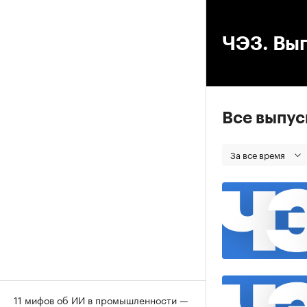
00
ЧЭЗ. Вып
Все выпу
За все время
11 мифов об ИИ в промышленности —