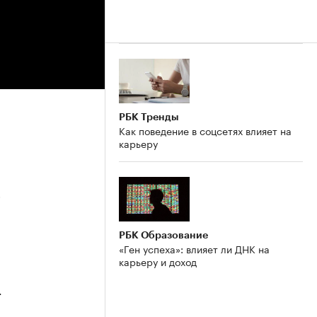
РБК Тренды
Как поведение в соцсетях влияет на
карьеру
5
РБК Образование
«Ген успеха»: влияет ли ДНК на
карьеру и доход
4