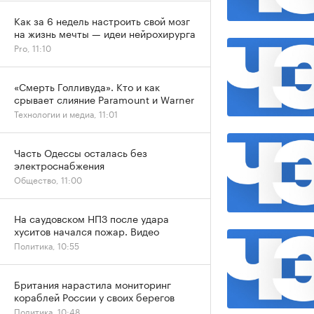
Как за 6 недель настроить свой мозг
на жизнь мечты — идеи нейрохирурга
Pro, 11:10
«Смерть Голливуда». Кто и как
срывает слияние Paramount и Warner
Технологии и медиа, 11:01
Часть Одессы осталась без
электроснабжения
Общество, 11:00
На саудовском НПЗ после удара
хуситов начался пожар. Видео
Политика, 10:55
Британия нарастила мониторинг
кораблей России у своих берегов
Политика, 10:48