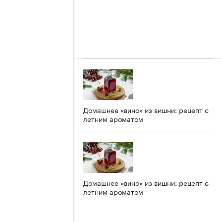
Домашнее «вино» из вишни: рецепт с
летним ароматом
Домашнее «вино» из вишни: рецепт с
летним ароматом