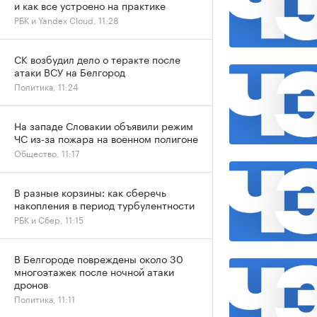
и как все устроено на практике
РБК и Yandex Cloud, 11:28
СК возбудил дело о теракте после
атаки ВСУ на Белгород
Политика, 11:24
На западе Словакии объявили режим
ЧС из-за пожара на военном полигоне
Общество, 11:17
В разные корзины: как сберечь
накопления в период турбулентности
РБК и Сбер, 11:15
В Белгороде повреждены около 30
многоэтажек после ночной атаки
дронов
Политика, 11:11