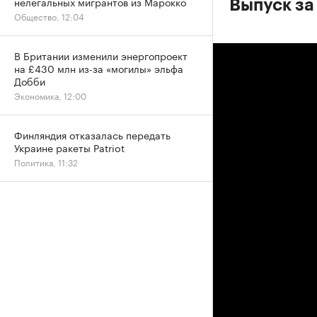
нелегальных мигрантов из Марокко
Выпуск за
Общество, 12:04
В Британии изменили энергопроект
на £430 млн из-за «могилы» эльфа
Добби
Экономика, 12:00
Финляндия отказалась передать
Украине ракеты Patriot
Политика, 11:32