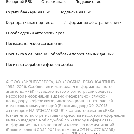
Вечерний РБК
О телеканале
Подключение
Скрыть баннеры на РБК
Подписка на РБК
Корпоративная подписка
Информация об ограничениях
О соблюдении авторских прав
Пользовательское соглашение
Политика в отношении обработки персональных данных
Политика обработки файлов cookie
© ООО «БИЗНЕСПРЕСС», АО «РОСБИЗНЕСКОНСАЛТИНГ»,
1995–2026
. Сообщения и материалы информационного
агентства «РБК» (свидетельство о регистрации средства
массовой информации выдано Федеральной службой
по надзору в сфере связи, информационных технологий
и массовых коммуникаций (Роскомнадзор) 09.12.2015
за номером ИА №ФС77-63848) и сетевого издания «РБК»
(свидетельство о регистрации средства массовой информации
выдано Федеральной службой по надзору в сфере связи,
информационных технологий и массовых коммуникаций
(Роскомнадзор) 03.12.2021 за номером ЭЛ №ФС77-82385)
сопровождаются пометкой «РБК».
letters@rbc.ru
18+