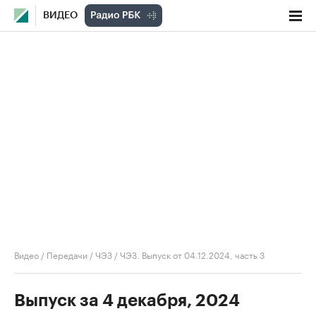
ВИДЕО
Видео
/
Передачи
/
ЧЭЗ
/
ЧЭЗ. Выпуск от 04.12.2024, часть 3
Выпуск за 4 декабря, 2024