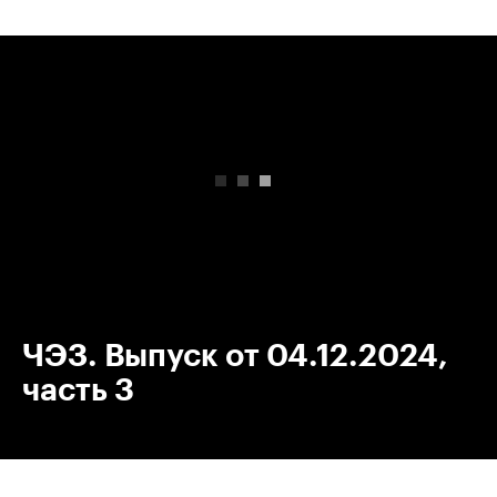
00:00
/
00:00
ЧЭЗ. Выпуск от 04.12.2024,
часть 3